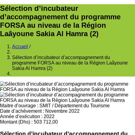
Sélection d’incubateur
d’accompagnement du programme
FORSA au niveau de la Région
Laâyoune Sakia Al Hamra (2)
Accueil
/
Fil
Sélection d’incubateur d’accompagnement du
d'Ariane
programme FORSA au niveau de la Région Laâyoune
Sakia Al Hamra (2)
Maitre d’ouvrage
:
SMIT
/
Département du Tourisme
Date d’achèvement
:
Novembre 2022
Année d’exécution
:
2022
Montant (Dhs)
:
503 712,00
Sélection d’incubateur d’accompagnement du