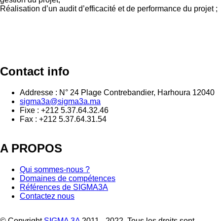
Réalisation d’un audit d’efficacité et de performance du projet ;
Contact info
Addresse : N° 24 Plage Contrebandier, Harhoura 12040
sigma3a@sigma3a.ma
Fixe : +212 5.37.64.32.46
Fax : +212 5.37.64.31.54
A PROPOS
Qui sommes-nous ?
Domaines de compétences
Références de SIGMA3A
Contactez nous
© Copyright
SIGMA 3A
2011 - 2022. Tous les droits sont