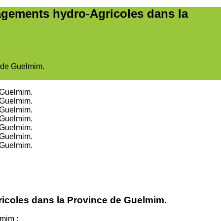
nagements hydro-Agricoles dans la
e de Guelmim.
ricoles dans la Province de Guelmim.
lmim ;