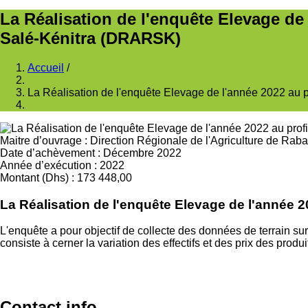
La Réalisation de l'enquête Elevage de 
Salé-Kénitra (DRARSK)
Accueil
/
Fil
La Réalisation de l'enquête Elevage de l'année 2022 au p
d'Ariane
Maitre d’ouvrage
:
Direction Régionale de l'Agriculture de Ra
Date d’achèvement
:
Décembre 2022
Année d’exécution
:
2022
Montant (Dhs)
:
173 448,00
La Réalisation de l'enquête Elevage de l'année 2
L'enquête a pour objectif de collecte des données de terrain sur
consiste à cerner la variation des effectifs et des prix des pr
Contact info