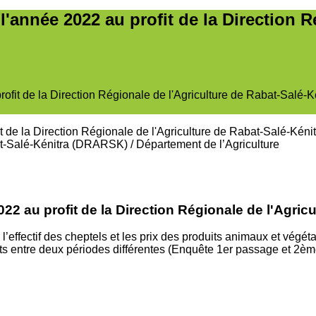
l'année 2022 au profit de la Direction R
rofit de la Direction Régionale de l'Agriculture de Rabat-Salé
bat-Salé-Kénitra (DRARSK)
/
Département de l’Agriculture
022 au profit de la Direction Régionale de l'Agri
 l’effectif des cheptels et les prix des produits animaux et vég
oduits entre deux périodes différentes (Enquête 1er passage et 2