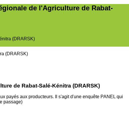
égionale de l'Agriculture de Rabat-
-Kénitra (DRARSK)
culture de Rabat-Salé-Kénitra (DRARSK)
étaux payés aux producteurs. Il s'agit d'une enquête PANEL qui
ème passage)