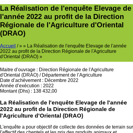
La Réalisation de l'enquête Elevage de
l'année 2022 au profit de la Direction
Régionale de l'Agriculture d'Oriental
(DRAO)
Accueil
/
La Réalisation de l'enquête Elevage de l'année
2022 au profit de la Direction Régionale de l'Agriculture
Fil
d'Oriental (DRAO)
d'Ariane
Maitre d’ouvrage
:
Direction Régionale de l'Agriculture
d'Oriental (DRAO)
/
Département de l’Agriculture
Date d’achèvement
:
Décembre 2022
Année d’exécution
:
2022
Montant (Dhs)
:
138 432,00
La Réalisation de l'enquête Elevage de l'année
2022 au profit de la Direction Régionale de
l'Agriculture d'Oriental (DRAO)
L'enquête a pour objectif de collecte des données de terrain sur
l’effectif des cheptels et les prix des produits animaux et