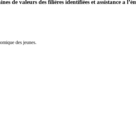
haines de valeurs des filières identifiées et assistance a
onomique des jeunes.