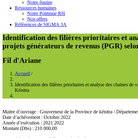
Notre équipe
Ressources humaines
Notre Politique RH
Nos offres
Références de SIGMA 3A
Identification des filières prioritaires et a
projets générateurs de revenus (PGR) selon
Fil d'Ariane
Accueil
/
Identification des filières prioritaires et analyse des chaines de
Kénitra
Maitre d’ouvrage
:
Gouverneur de la Province de kénitra
/
Département
Date d’achèvement
:
Octobre 2022
Année d’exécution
:
2021
2022
Montant (Dhs)
:
210 000,00