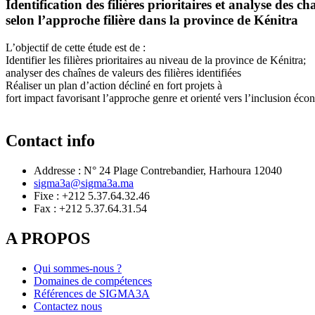
Identification des filières prioritaires et analyse des c
selon l’approche filière dans la province de Kénitra
L’objectif de cette étude est de :
Identifier les filières prioritaires au niveau de la province de Kénitra;
analyser des chaînes de valeurs des filières identifiées
Réaliser un plan d’action décliné en fort projets à
fort impact favorisant l’approche genre et orienté vers l’inclusion éc
Contact info
Addresse : N° 24 Plage Contrebandier, Harhoura 12040
sigma3a@sigma3a.ma
Fixe : +212 5.37.64.32.46
Fax : +212 5.37.64.31.54
A PROPOS
Qui sommes-nous ?
Domaines de compétences
Références de SIGMA3A
Contactez nous