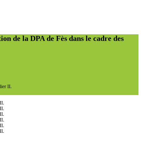
tion de la DPA de Fès dans le cadre des
ier II.