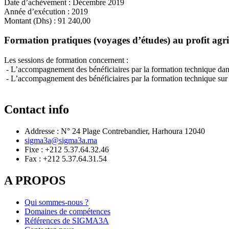
Date d’achèvement
:
Décembre 2019
Année d’exécution
:
2019
Montant (Dhs)
:
91 240,00
Formation pratiques (voyages d’études) au profit agricu
Les sessions de formation concernent :
- L’accompagnement des bénéficiaires par la formation technique dans l
- L’accompagnement des bénéficiaires par la formation technique sur l
Contact info
Addresse : N° 24 Plage Contrebandier, Harhoura 12040
sigma3a@sigma3a.ma
Fixe : +212 5.37.64.32.46
Fax : +212 5.37.64.31.54
A PROPOS
Qui sommes-nous ?
Domaines de compétences
Références de SIGMA3A