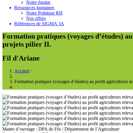
Notre équipe
Ressources humaines
Notre Politique RH
Nos offres
Références de SIGMA 3A
Formation pratiques (voyages d’études) au 
projets pilier II.
Fil d'Ariane
Accueil
/
Formation pratiques (voyages d’études) au profit agriculteurs rel
Maitre d’ouvrage
:
DPA de Fés
/
Département de l’Agriculture