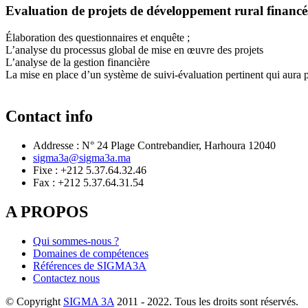
Evaluation de projets de développement rural financ
Élaboration des questionnaires et enquête ;
L’analyse du processus global de mise en œuvre des projets
L’analyse de la gestion financière
La mise en place d’un système de suivi-évaluation pertinent qui aura pou
Contact info
Addresse : N° 24 Plage Contrebandier, Harhoura 12040
sigma3a@sigma3a.ma
Fixe : +212 5.37.64.32.46
Fax : +212 5.37.64.31.54
A PROPOS
Qui sommes-nous ?
Domaines de compétences
Références de SIGMA3A
Contactez nous
© Copyright
SIGMA 3A
2011 - 2022. Tous les droits sont réservés.