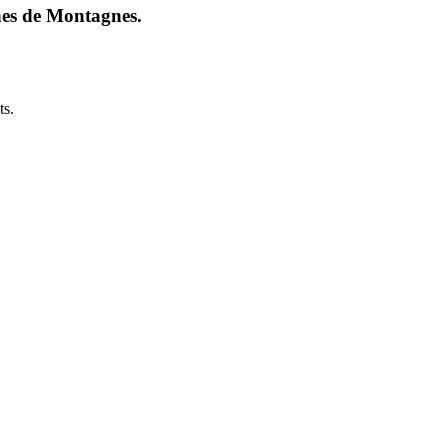
nes de Montagnes.
ts.