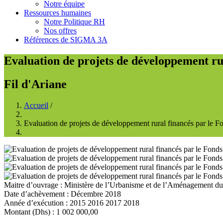
Notre équipe
Ressources humaines
Notre Politique RH
Nos offres
Références de SIGMA 3A
Evaluation de projets de développement ru
Fil d'Ariane
Accueil
/
Evaluation de projets de développement rural financés par le
Maitre d’ouvrage
:
Ministère de l’Urbanisme et de l’Aménagement du 
Date d’achèvement
:
Décembre 2018
Année d’exécution
:
2015
2016
2017
2018
Montant (Dhs)
:
1 002 000,00