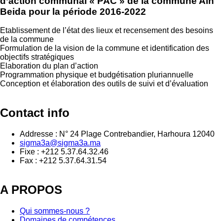
d’action communal « PAC » de la commune Ain
Beida pour la période 2016-2022
Etablissement de l’état des lieux et recensement des besoins
de la commune
Formulation de la vision de la commune et identification des
objectifs stratégiques
Elaboration du plan d’action
Programmation physique et budgétisation pluriannuelle
Conception et élaboration des outils de suivi et d’évaluation
Contact info
Addresse : N° 24 Plage Contrebandier, Harhoura 12040
sigma3a@sigma3a.ma
Fixe : +212 5.37.64.32.46
Fax : +212 5.37.64.31.54
A PROPOS
Qui sommes-nous ?
Domaines de compétences