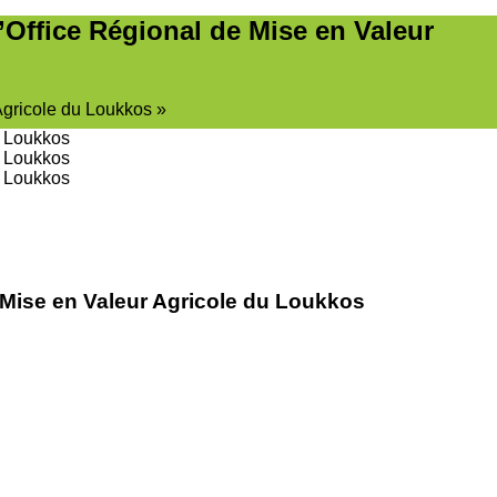
l’Office Régional de Mise en Valeur
 Agricole du Loukkos
e Mise en Valeur Agricole du Loukkos