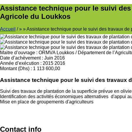
Assistance technique pour le suivi des
Agricole du Loukkos
Accueil
/
Assistance technique pour le suivi des travaux de 
Fil
d'Ariane
Maitre d’ouvrage
:
ORMVA Loukkos
/
Département de l’Agricult
Date d’achèvement
:
Juin 2016
Année d’exécution
:
2015
2016
Montant (Dhs)
:
1 113 600,00
Assistance technique pour le suivi des travaux d
Suivi des travaux de plantation de la superficie prévue en olivier
Identification des activités économiques alternatives d'appui
Mise en place de groupements d'agriculteurs
Contact info