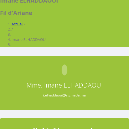
Imane ELHADDAOUI
Fil d'Ariane
Accueil
/
/
Imane ELHADDAOUI
Mme. Imane ELHADDAOUI
i.elhaddaoui@sigma3a.ma