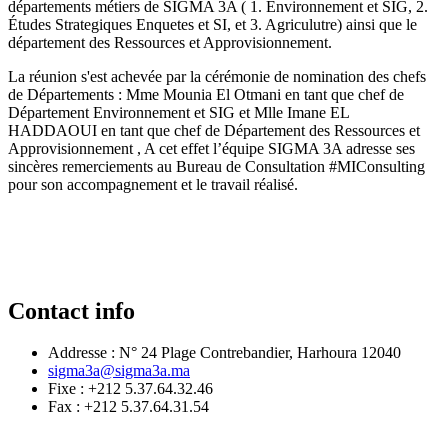
départements métiers de SIGMA 3A ( 1. Environnement et SIG, 2.
Études Strategiques Enquetes et SI, et 3. Agriculutre) ainsi que le
département des Ressources et Approvisionnement.
La réunion s'est achevée par la cérémonie de nomination des chefs
de Départements : Mme Mounia El Otmani en tant que chef de
Département Environnement et SIG et Mlle Imane EL
HADDAOUI en tant que chef de Département des Ressources et
Approvisionnement , A cet effet l’équipe SIGMA 3A adresse ses
sincères remerciements au Bureau de Consultation #MIConsulting
pour son accompagnement et le travail réalisé.
Contact info
Addresse : N° 24 Plage Contrebandier, Harhoura 12040
sigma3a@sigma3a.ma
Fixe : +212 5.37.64.32.46
Fax : +212 5.37.64.31.54